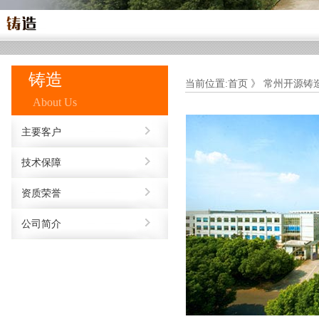
铸造
当前位置:首页 》 常州开源铸
About Us
主要客户
技术保障
资质荣誉
公司简介